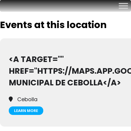
Events at this location
<A TARGET=""
HREF="HTTPS://MAPS.APP.GO
MUNICIPAL DE CEBOLLA</A>
Cebolla
LEARN MORE