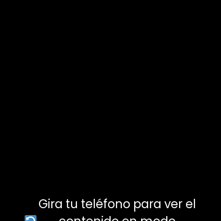
AGOSTO,
2026
NO EVENTS
Gira tu teléfono para ver el
Por favor, gira tu dispositivo