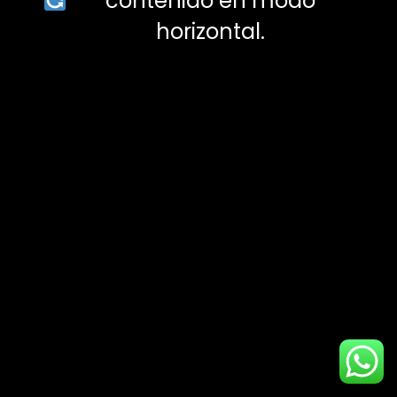
contenido en modo
para ver mejor esta sección.
horizontal.