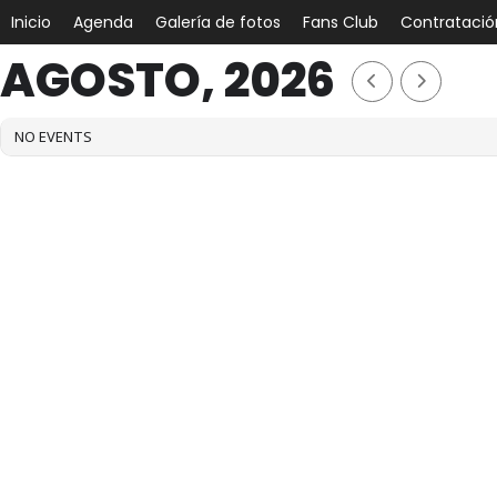
Inicio
Agenda
Galería de fotos
Fans Club
Contratació
AGOSTO, 2026
NO EVENTS