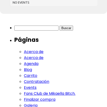
NO EVENTS
Buscar:
Páginas
Acerca de
Acerca de
Agenda
Blog
Carrito
Contratación
Events
Fans Club de Mikaella Bitch.
Finalizar compra
Galeria