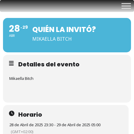
28
29
QUIÉN LA INVITÓ?
ABR
MIKAELLA BITCH
Detalles del evento
Mikaella Bitch
Horario
28 de Abril de 2025 23:30 - 29 de Abril de 2025 05:00
(GMT+02:00)