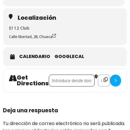
Localización
El 12 Club
Calle libertad, 28, Chueca
CALENDARIO
GOOGLECAL
Get
Address - Quién la invitó? []
Destination Addre
Directions
Deja una respuesta
Tu dirección de correo electrónico no será publicada.