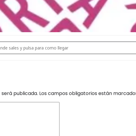
d the bitches []
 será publicada.
Los campos obligatorios están marcad