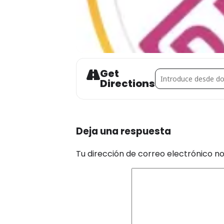
Get
Address - Mikaella an
Directions
Deja una respuesta
Tu dirección de correo electrónico no