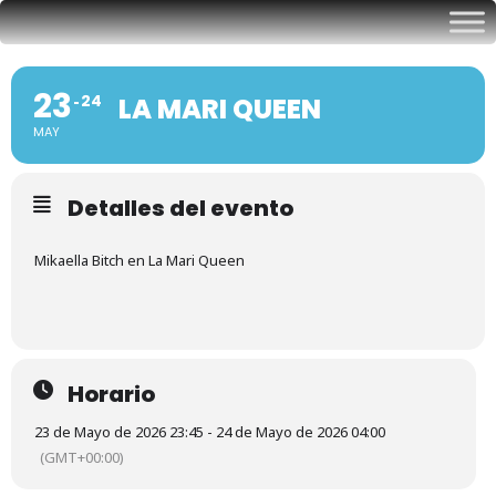
23
24
LA MARI QUEEN
MAY
Detalles del evento
Mikaella Bitch en La Mari Queen
Horario
23 de Mayo de 2026 23:45 - 24 de Mayo de 2026 04:00
(GMT+00:00)