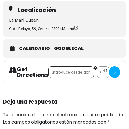
Localización
La Mari Queen
C. de Pelayo, 59, Centro, 28004 Madrid
CALENDARIO
GOOGLECAL
Get
Address - La Mari Queen []
Destination Addr
Directions
Deja una respuesta
Tu dirección de correo electrónico no será publicada.
Los campos obligatorios están marcados con
*