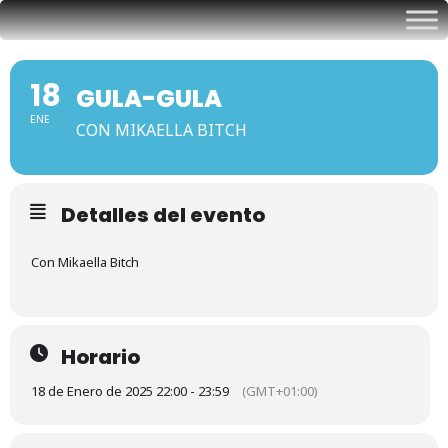
18
GULA-GULA
ENE
CON MIKAELLA BITCH
Detalles del evento
Con Mikaella Bitch
Horario
18 de Enero de 2025 22:00 - 23:59
(GMT+01:00)