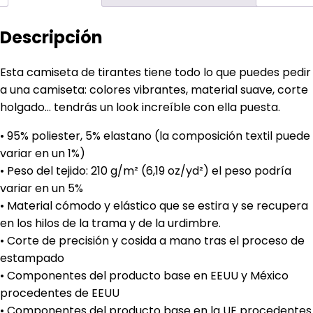
Descripción
Esta camiseta de tirantes tiene todo lo que puedes pedir
a una camiseta: colores vibrantes, material suave, corte
holgado… tendrás un look increíble con ella puesta.
• 95% poliester, 5% elastano (la composición textil puede
variar en un 1%)
• Peso del tejido: 210 g/m² (6,19 oz/yd²) el peso podría
variar en un 5%
• Material cómodo y elástico que se estira y se recupera
en los hilos de la trama y de la urdimbre.
• Corte de precisión y cosida a mano tras el proceso de
estampado
• Componentes del producto base en EEUU y México
procedentes de EEUU
• Componentes del producto base en la UE procedentes